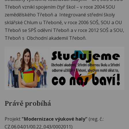
Třeboň vznikl spojením čtyř škol – v roce 2004 SOU
zemědělského Třeboň a Integrované střední školy
sklářské Chlum u Třeboně, v roce 2006 SOŠ, SOU a OU
Třeboň se SPŠ oděvní Třeboň a v roce 2012 SOŠ a SOU,
Třeboň s Obchodní akademií Třeboň.
Právě probíhá
Projekt
"Modernizace výukové haly"
(reg. č.:
CZ.06.04.01/00.22_043/0002011)