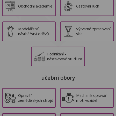
Obchodní akademie
Cestovní ruch
Modelářství
Výtvarné zpracování
návrhářství oděvů
skla
Podnikání -
nástavbové studium
učební obory
Opravář
Mechanik opravář
zemědělských strojů
mot. vozidel