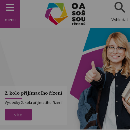
menu
Vyhledat
OA, SOŠ a
SOU
Třeboň
2. kolo přijímacího řízení
Výsledky 2. kola přijímacího řízení
více