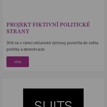
PROJEKT FIKTIVNÍ POLITICKÉ
STRANY
3OA se v rámci občanské výchovy ponořila do světa
politiky a demokracie.
více