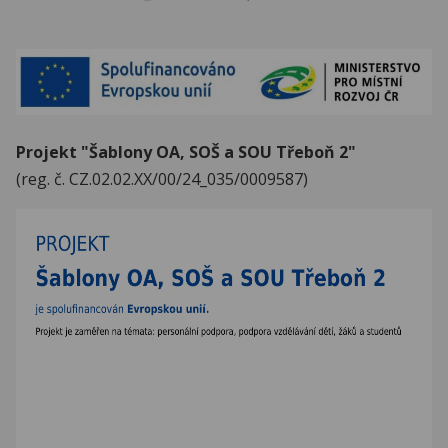
Projekt "Šablony OA, SOŠ a SOU Třeboň 2"
(reg. č. CZ.02.02.XX/00/24_035/0009587)