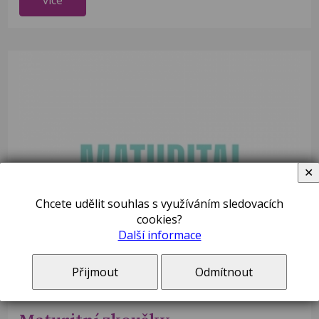
více
✕
Chcete udělit souhlas s využíváním sledovacích
cookies?
Další informace
Přijmout
Odmítnout