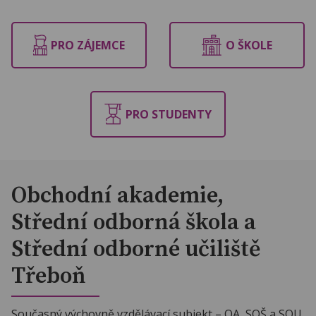
PRO ZÁJEMCE
O ŠKOLE
PRO STUDENTY
Obchodní akademie,
Střední odborná škola a
Střední odborné učiliště
Třeboň
Současný výchovně vzdělávací subjekt – OA, SOŠ a SOU