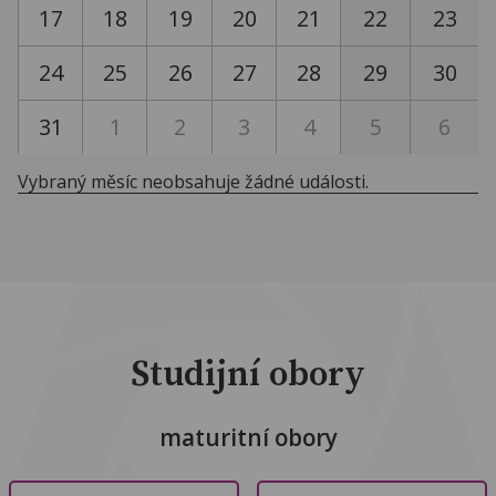
17
18
19
20
21
22
23
24
25
26
27
28
29
30
31
1
2
3
4
5
6
Vybraný měsíc neobsahuje žádné události.
Studijní obory
maturitní obory