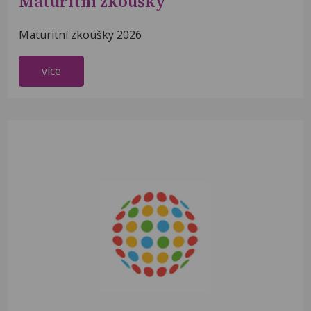
Maturitní zkoušky
Maturitní zkoušky 2026
více