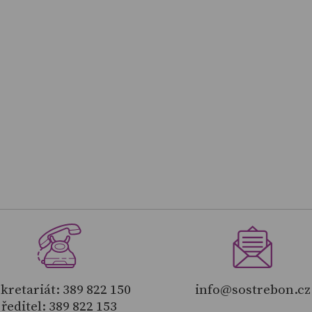
kretariát: 389 822 150
info@sostrebon.cz
ředitel: 389 822 153