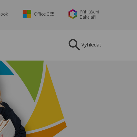
Přihlášení
book
Office 365
Bakaláři
Vyhledat