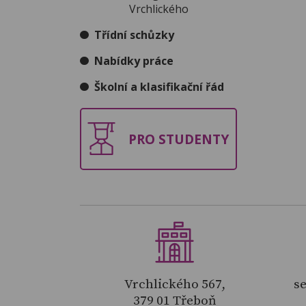
Vrchlického
Třídní schůzky
Nabídky práce
Školní a klasifikační řád
PRO STUDENTY
Vrchlického 567,
se
379 01 Třeboň