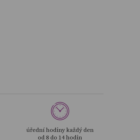
úřední hodiny každý den
od 8 do 14 hodin