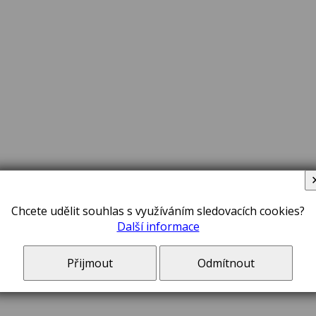
Chcete udělit souhlas s využíváním sledovacích cookies?
Další informace
Přijmout
Odmítnout