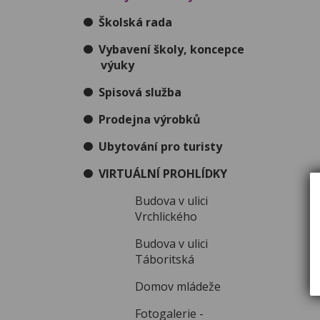
Školská rada
Vybavení školy, koncepce
výuky
Spisová služba
Prodejna výrobků
Ubytování pro turisty
VIRTUÁLNÍ PROHLÍDKY
Budova v ulici
Vrchlického
Budova v ulici
Táboritská
Domov mládeže
Fotogalerie -