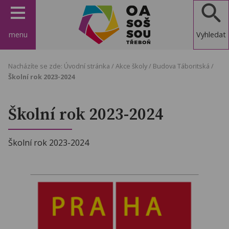
menu
Vyhledat
OA, SOŠ a
Nacházíte se zde:
Úvodní stránka
/
Akce školy
/
Budova Táboritská
/
SOU
Školní rok 2023-2024
Třeboň
Školní rok 2023-2024
Školní rok 2023-2024