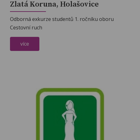
Zlatá Koruna, Holašovice
Odborná exkurze studentů 1. ročníku oboru
Cestovní ruch
více