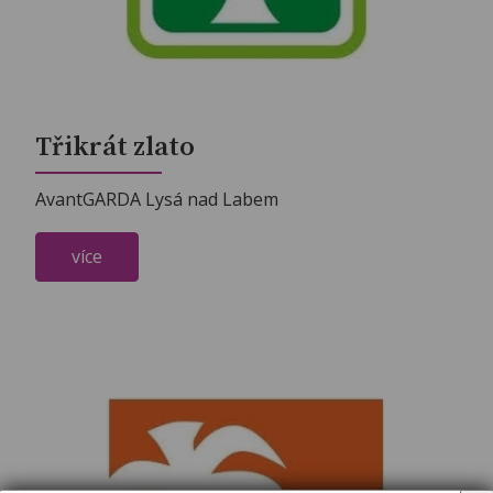
Třikrát zlato
AvantGARDA Lysá nad Labem
více