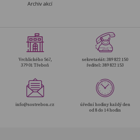
Archiv akcí
Vrchlického 567,
sekretariát: 389 822 150
379 01 Třeboň
ředitel: 389 822 153
info@sostrebon.cz
úřední hodiny každý den
od 8 do 14 hodin