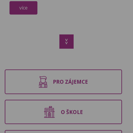
více
>>
PRO ZÁJEMCE
O ŠKOLE