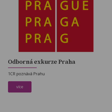
Odborná exkurze Praha
1CR poznává Prahu
více