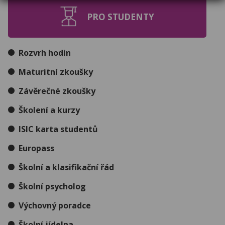
PRO STUDENTY
Rozvrh hodin
Maturitní zkoušky
Závěrečné zkoušky
Školení a kurzy
ISIC karta studentů
Europass
Školní a klasifikační řád
Školní psycholog
Výchovný poradce
Školní jídelna