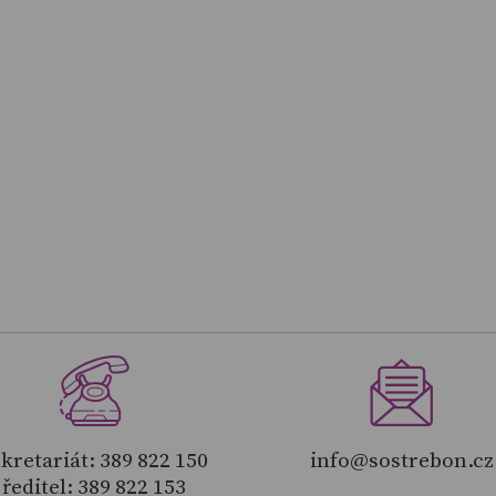
kretariát: 389 822 150
info@sostrebon.cz
ředitel: 389 822 153