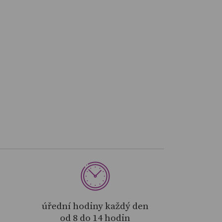
úřední hodiny každý den
od 8 do 14 hodin