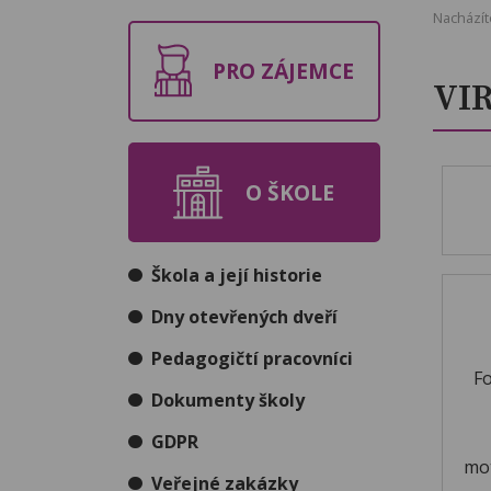
Nacházít
PRO ZÁJEMCE
VI
O ŠKOLE
Škola a její historie
Dny otevřených dveří
Pedagogičtí pracovníci
Fo
Dokumenty školy
GDPR
mot
Veřejné zakázky