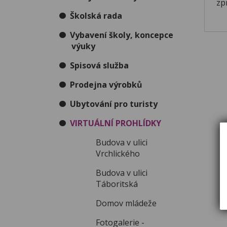
zp
Školská rada
Vybavení školy, koncepce
výuky
Spisová služba
Prodejna výrobků
Ubytování pro turisty
VIRTUÁLNÍ PROHLÍDKY
Budova v ulici
Vrchlického
Budova v ulici
Táboritská
Domov mládeže
Fotogalerie -