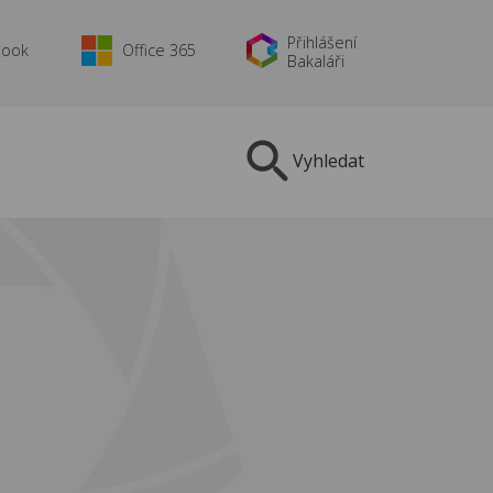
Přihlášení
book
Office 365
Bakaláři
Vyhledat