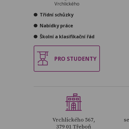
Vrchlického
Třídní schůzky
Nabídky práce
Školní a klasifikační řád
PRO STUDENTY
Vrchlického 567,
se
379 01 Třeboň