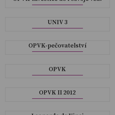
UNIV 3
OPVK-pečovatelství
OPVK
OPVK II 2012