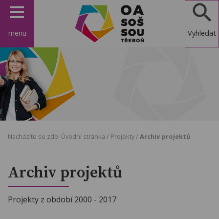
menu
Vyhledat
OA, SOŠ a
SOU
Třeboň
Nacházíte se zde:
Úvodní stránka
/
Projekty
/
Archiv projektů
Archiv projektů
Projekty z období 2000 - 2017