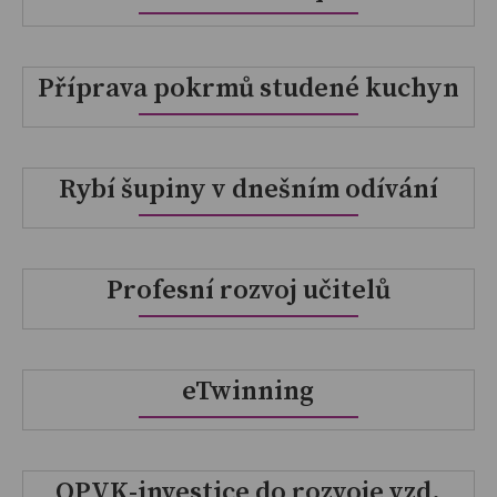
Příprava pokrmů studené kuchyn
Rybí šupiny v dnešním odívání
Profesní rozvoj učitelů
eTwinning
OPVK-investice do rozvoje vzd.