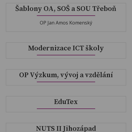
Šablony OA, SOŠ a SOU Třeboň
OP Jan Amos Komenský
Modernizace ICT školy
OP Výzkum, vývoj a vzdělání
EduTex
NUTS II Jihozápad