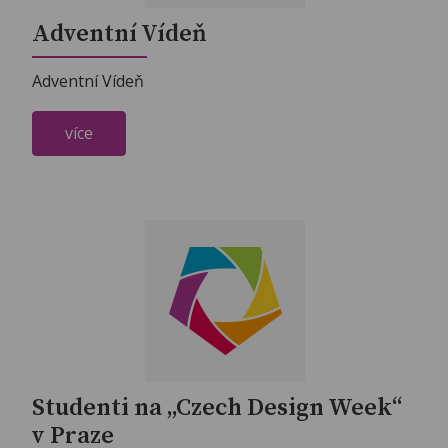
Adventní Vídeň
Adventní Vídeň
více
Studenti na „Czech Design Week“
v Praze