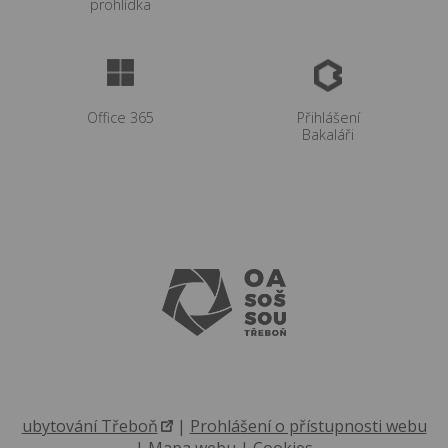
prohlídka
Office 365
Přihlášení
Bakaláři
ubytování Třeboň
|
Prohlášení o přístupnosti webu
|
Mapa webu
|
Cookies