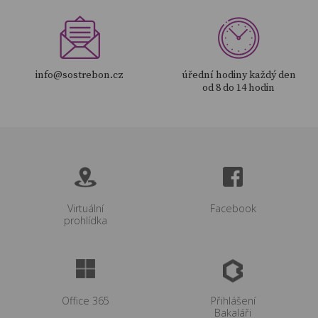
info@sostrebon.cz
úřední hodiny každý den
od 8 do 14 hodin
Virtuální
Facebook
prohlídka
Office 365
Přihlášení
Bakaláři