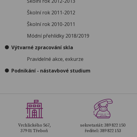
Školní rok 2012-2013
Školní rok 2011-2012
Školní rok 2010-2011
Módní přehlídky 2018/2019
Výtvarné zpracování skla
Pravidelné akce, exkurze
Podnikání - nástavbové studium
Vrchlického 567,
sekretariát: 389 822 150
379 01 Třeboň
ředitel: 389 822 153