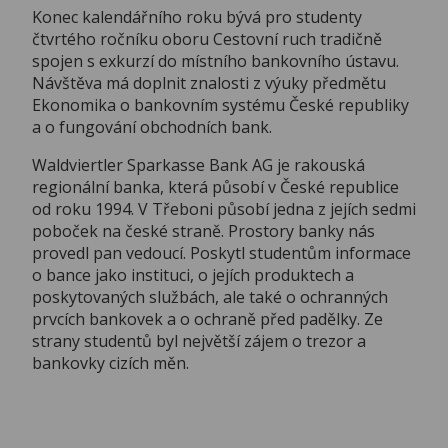
Konec kalendářního roku bývá pro studenty
čtvrtého ročníku oboru Cestovní ruch tradičně
spojen s exkurzí do místního bankovního ústavu.
Návštěva má doplnit znalosti z výuky předmětu
Ekonomika o bankovním systému České republiky
a o fungování obchodních bank.
Waldviertler Sparkasse Bank AG je rakouská
regionální banka, která působí v České republice
od roku 1994. V Třeboni působí jedna z jejích sedmi
poboček na české straně. Prostory banky nás
provedl pan vedoucí. Poskytl studentům informace
o bance jako instituci, o jejích produktech a
poskytovaných službách, ale také o ochranných
prvcích bankovek a o ochraně před padělky. Ze
strany studentů byl největší zájem o trezor a
bankovky cizích měn.