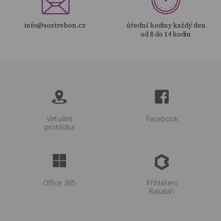
info@sostrebon.cz
úřední hodiny každý den
od 8 do 14 hodin
Virtuální
Facebook
prohlídka
Office 365
Přihlášení
Bakaláři