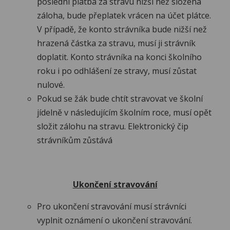
poslední platba za stravu nižší než složená
záloha, bude přeplatek vrácen na účet plátce.
V případě, že konto strávníka bude nižší než
hrazená částka za stravu, musí ji strávník
doplatit. Konto strávníka na konci školního
roku i po odhlášení ze stravy, musí zůstat
nulové.
Pokud se žák bude chtít stravovat ve školní
jídelně v následujícím školním roce, musí opět
složit zálohu na stravu. Elektronický čip
strávníkům zůstává
Ukončení stravování
Pro ukončení stravování musí strávníci
vyplnit oznámení o ukončení stravování.