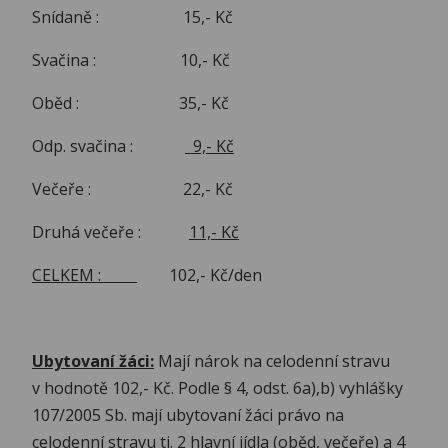
Snídaně : 15,- Kč
Svačina : 10,- Kč
Oběd : 35,- Kč
Odp. svačina :
9,- Kč
Večeře : 22,- Kč
Druhá večeře :
11,- Kč
CELKEM :
102,- Kč/den
Ubytovaní žáci:
Mají nárok na celodenní stravu
v hodnotě 102,- Kč. Podle § 4, odst. 6a),b) vyhlášky
107/2005 Sb. mají ubytovaní žáci právo na
celodenní stravu tj. 2 hlavní jídla (oběd, večeře) a 4