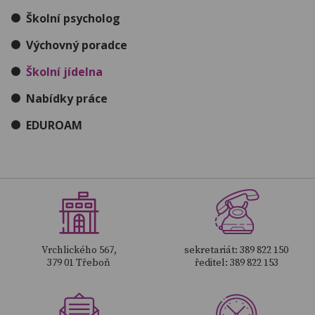
Školní psycholog
Výchovný poradce
Školní jídelna
Nabídky práce
EDUROAM
Vrchlického 567,
sekretariát: 389 822 150
379 01 Třeboň
ředitel: 389 822 153