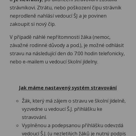
strávníkovi. Ztrátu, nebo poškození čipu strávník
neprodleně nahlásí vedoucí ŠJ a je povinen
zakoupit si nový čip.
V případě náhlé nepřítomnosti žáka (nemoc,
závažné rodinné důvody a pod.), je možné odhlásit
stravu na následující den do 7:00 hodin telefonicky,
nebo e-mailem u vedoucí školní jídelny.
Jak máme nastavený systém stravování
Žák, který má zájem o stravu ve školní jídelně,
vyzvedne u vedoucí Š.J. přihlášku ke
stravování.
Vyplněnou a podepsanou přihlášku odevzdá
vedoucí Š.J. (u nezletilých žáků je nutný podpis