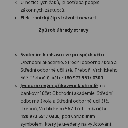
U nezletilých žáků, je potřeba podpis
zákonných zástupců.
Elektronický
čip strávníci nevrací
Způsob úhrady stravy
Svolením k inkasu :
ve prospěch účtu
Obchodní akademie, Střední odborná škola a
Střední odborné učiliště, Třeboň, Vrchlického
567 Třeboň
č.
účtu: 180 972 551/ 0300
.
Jednorázovým
příkazem k úhradě
: na
bankovní účet Obchodní akademie, Střední
odborná škola a Střední odborné učiliště,
Třeboň, Vrchlického 567 Třeboň
č. účtu:
180 972 551/ 0300
, pod variabilním
symbolem, který je uvedený na vyúčtování.