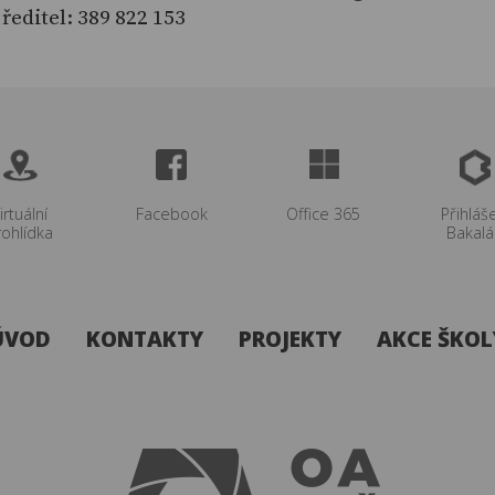
ředitel: 389 822 153
irtuální
Facebook
Office 365
Přihláš
rohlídka
Bakalá
ÚVOD
KONTAKTY
PROJEKTY
AKCE ŠKOL