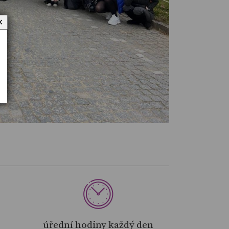
✕
úřední hodiny každý den