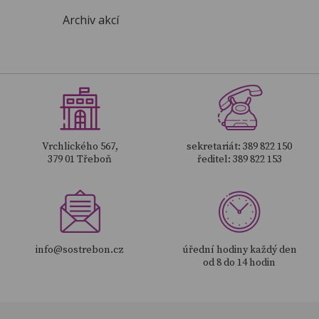
Archiv akcí
Vrchlického 567,
sekretariát: 389 822 150
379 01 Třeboň
ředitel: 389 822 153
info@sostrebon.cz
úřední hodiny každý den
od 8 do 14 hodin