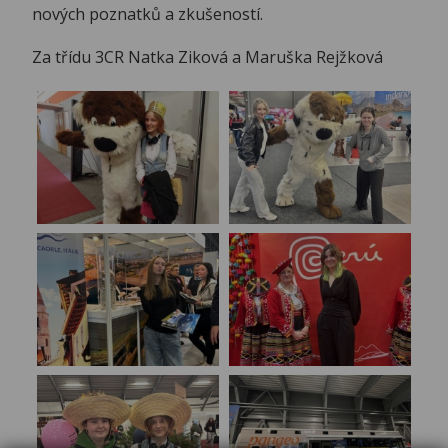
nových poznatků a zkušeností.
Za třídu 3CR Natka Ziková a Maruška Rejžková