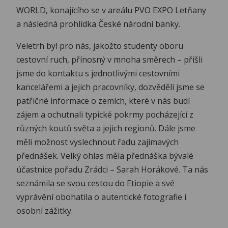
WORLD, konajícího se v areálu PVO EXPO Letňany
a následná prohlídka České národní banky.
Veletrh byl pro nás, jakožto studenty oboru
cestovní ruch, přínosný v mnoha směrech – přišli
jsme do kontaktu s jednotlivými cestovními
kancelářemi a jejich pracovníky, dozvěděli jsme se
patřičné informace o zemích, které v nás budí
zájem a ochutnali typické pokrmy pocházející z
různých koutů světa a jejich regionů. Dále jsme
měli možnost vyslechnout řadu zajímavých
přednášek. Velký ohlas měla přednáška bývalé
účastnice pořadu Zrádci – Sarah Horákové. Ta nás
seznámila se svou cestou do Etiopie a své
vyprávění obohatila o autentické fotografie i
osobní zážitky.