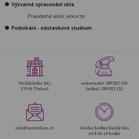
Výtvarné zpracování skla
Pravidelné akce, exkurze
Podnikání - nástavbové studium
Vrchlického 567,
sekretariát: 389 822 150
379 01 Třeboň
ředitel: 389 822 153
info@sostrebon.cz
úřední hodiny každý den
od 8 do 14 hodin