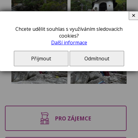
✕
Chcete udělit souhlas s využíváním sledovacích
cookies?
Další informace
Přijmout
Odmítnout
PRO ZÁJEMCE