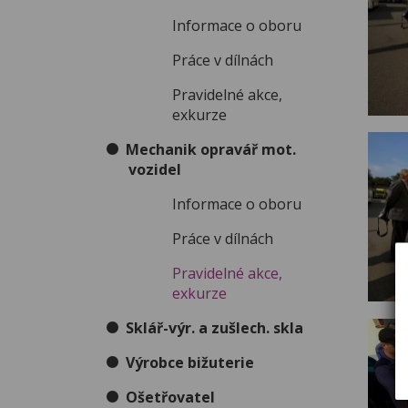
Informace o oboru
Práce v dílnách
Pravidelné akce,
exkurze
Mechanik opravář mot.
vozidel
Informace o oboru
Práce v dílnách
Pravidelné akce,
exkurze
Sklář-výr. a zušlech. skla
Výrobce bižuterie
Ošetřovatel