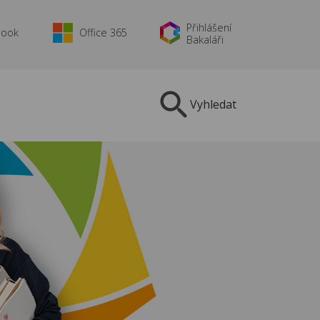
Přihlášení
book
Office 365
Bakaláři
Vyhledat