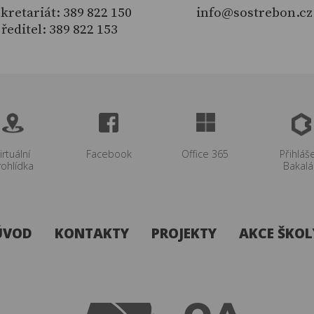
kretariát: 389 822 150
info@sostrebon.cz
ředitel: 389 822 153
irtuální
Facebook
Office 365
Přihláš
rohlídka
Bakalá
ÚVOD
KONTAKTY
PROJEKTY
AKCE ŠKOL