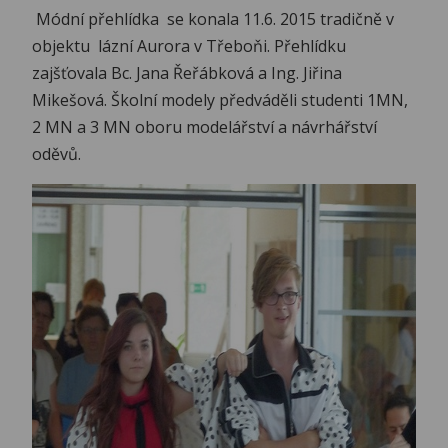
Módní přehlídka se konala 11.6. 2015 tradičně v
objektu lázní Aurora v Třeboňi. Přehlídku
zajšťovala Bc. Jana Řeřábková a Ing. Jiřina
Mikešová. Školní modely předváděli studenti 1MN,
2 MN a 3 MN oboru modelářství a návrhářství
oděvů.