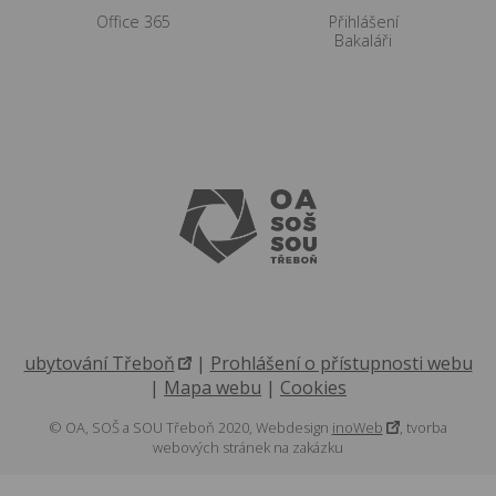
Office 365
Přihlášení
Bakaláři
ubytování Třeboň
|
Prohlášení o přístupnosti webu
|
Mapa webu
|
Cookies
© OA, SOŠ a SOU Třeboň 2020, Webdesign
inoWeb
, tvorba
webových stránek na zakázku