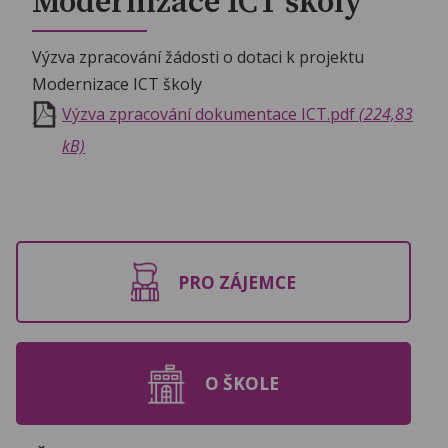
Modernizace ICT školy
Výzva zpracování žádosti o dotaci k projektu
Modernizace ICT školy
Výzva zpracování dokumentace ICT.pdf
(224,83
kB)
PRO ZÁJEMCE
O ŠKOLE