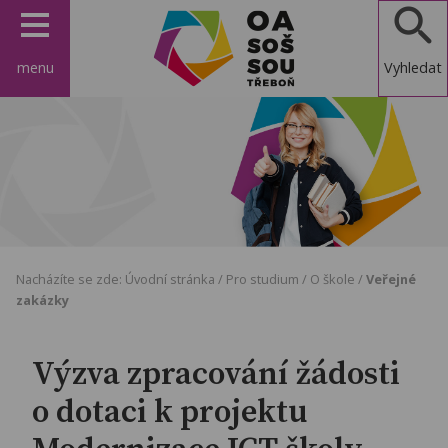
menu
Vyhledat
OA, SOŠ a
SOU
Třeboň
Nacházíte se zde:
Úvodní stránka
/
Pro studium
/
O škole
/
Veřejné
zakázky
Výzva zpracování žádosti
o dotaci k projektu